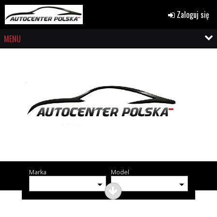
Zaloguj się
MENU
Marka
Model