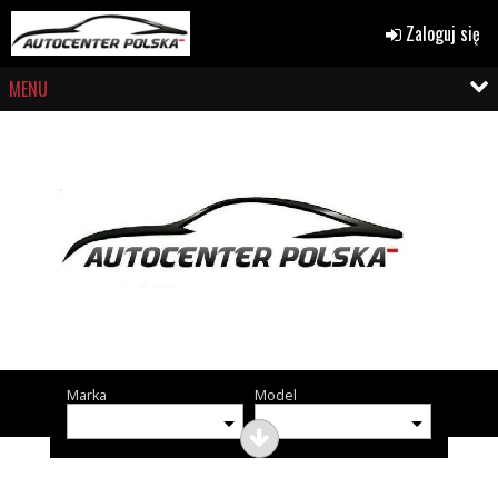
Zaloguj się
MENU
Marka
Model