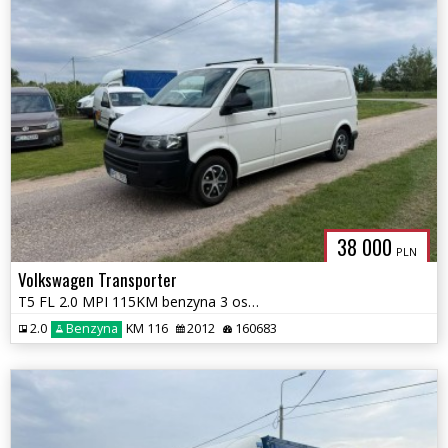
38 000
PLN
Volkswagen Transporter
T5 FL 2.0 MPI 115KM benzyna 3 osobowy 160tys km przebiegu
2.0
Benzyna
KM 116
2012
160683