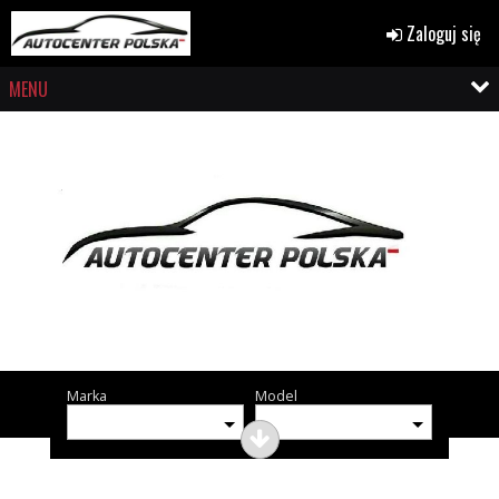
Zaloguj się
MENU
Marka
Model