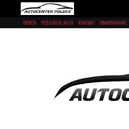
OFERTA
POSZUKUJĘ AUTO
KONTAKT
FINANSOWANIE